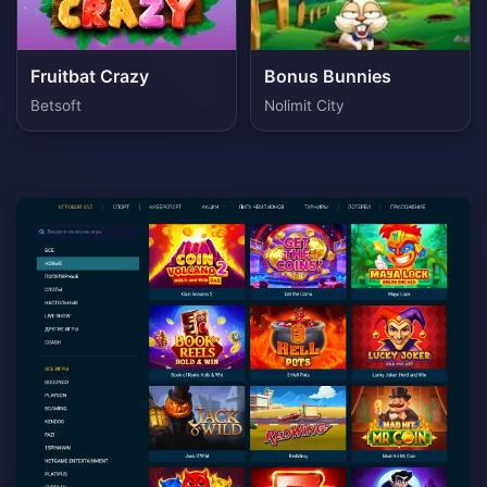
Fruitbat Crazy
Bonus Bunnies
Betsoft
Nolimit City