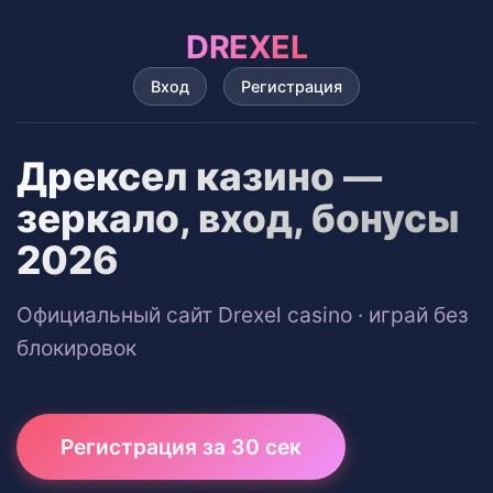
DREXEL
Вход
Регистрация
Дрексел казино —
зеркало, вход, бонусы
2026
Официальный сайт Drexel casino · играй без
блокировок
Регистрация за 30 сек