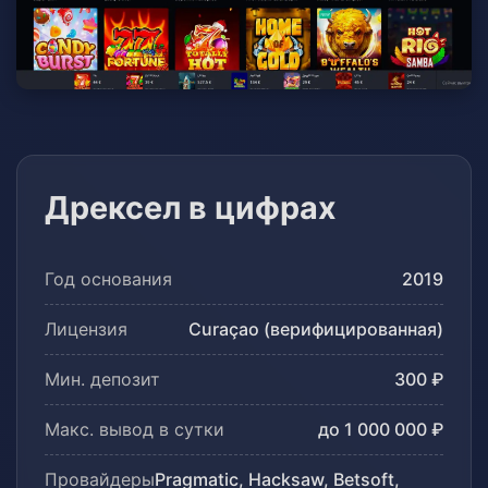
Дрексел в цифрах
Год основания
2019
Лицензия
Curaçao (верифицированная)
Мин. депозит
300 ₽
Макс. вывод в сутки
до 1 000 000 ₽
Провайдеры
Pragmatic, Hacksaw, Betsoft,